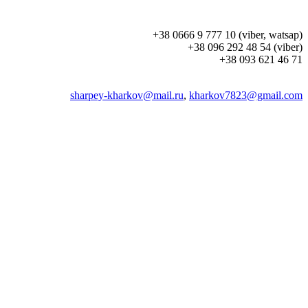
+38 0666 9 777 10 (viber, watsap)
+38 096 292 48 54 (viber)
+38 093 621 46 71
sharpey-kharkov@mail.ru
,
kharkov7823@gmail.com