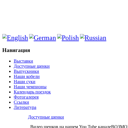
Навигация
Выставки
Доступные щенки
Выпускники
Наши кобели
Наши суки
Наши чемпионы
Календарь поездок
Фотогалерея
Ссылки
Литература
Доступные щенки
Видео щенков на нашем You Tube каналеВО