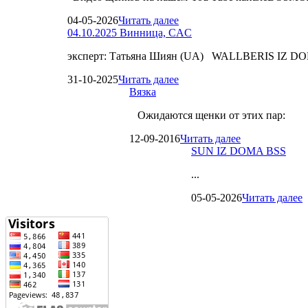
04-05-2026
Читать далее
04.10.2025 Винница, CAC
эксперт: Татьяна Шиян (UA) WALLBERIS IZ D
31-10-2025
Читать далее
Вязка
Ожидаются щенки от этих пар:
12-09-2016
Читать далее
SUN IZ DOMA BSS
...
05-05-2026
Читать далее