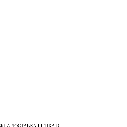
ЗМОЖНА ДОСТАВКА ЩЕНКА В...