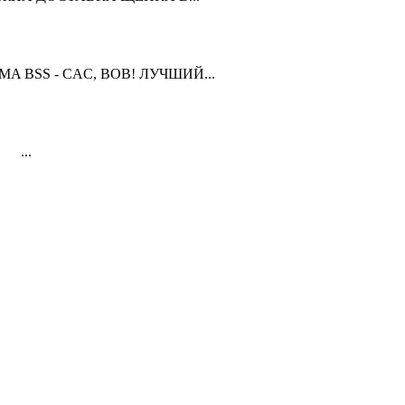
OMA BSS - CAC, BOB! ЛУЧШИЙ...
 ...