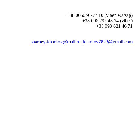
+38 0666 9 777 10 (viber, watsap)
+38 096 292 48 54 (viber)
+38 093 621 46 71
sharpey-kharkov@mail.ru
,
kharkov7823@gmail.com