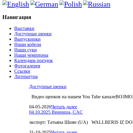
Навигация
Выставки
Доступные щенки
Выпускники
Наши кобели
Наши суки
Наши чемпионы
Календарь поездок
Фотогалерея
Ссылки
Литература
Доступные щенки
Видео щенков на нашем You Tube каналеВО
04-05-2026
Читать далее
04.10.2025 Винница, CAC
эксперт: Татьяна Шиян (UA) WALLBERIS IZ D
31-10-2025
Читать далее