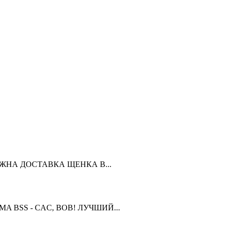
ЗМОЖНА ДОСТАВКА ЩЕНКА В...
OMA BSS - CAC, BOB! ЛУЧШИЙ...