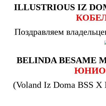
ILLUSTRIOUS IZ DOM
КОБЕ
Поздравляем владельце
BELINDA BESAME M
ЮНИО
(Voland Iz Doma BSS X 