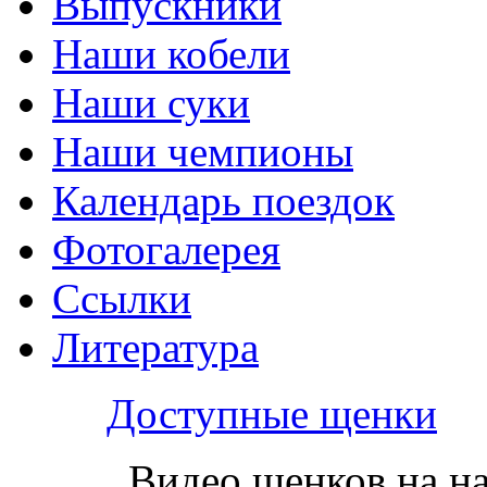
Выпускники
Наши кобели
Наши суки
Наши чемпионы
Календарь поездок
Фотогалерея
Ссылки
Литература
Доступные щенки
Видео щенков на н