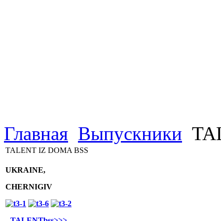
Главная
Выпускники
TAL
TALENT IZ DOMA BSS
UKRAINE,
CHERNIGIV
TALENTbss>>>