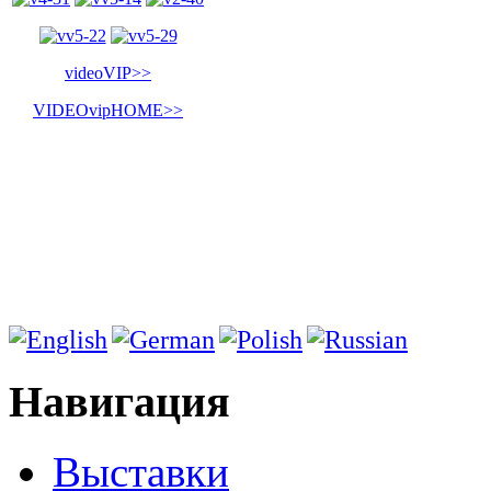
videoVIP>>
VIDEOvipHOME>>
Навигация
Выставки