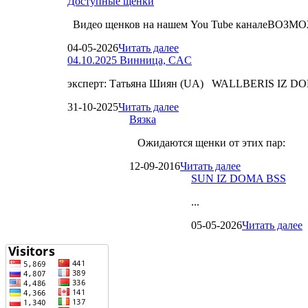
Доступные щенки
Видео щенков на нашем You Tube каналеВО
04-05-2026
Читать далее
04.10.2025 Винница, CAC
эксперт: Татьяна Шиян (UA) WALLBERIS IZ D
31-10-2025
Читать далее
Вязка
Ожидаются щенки от этих пар:
12-09-2016
Читать далее
SUN IZ DOMA BSS
...
05-05-2026
Читать далее