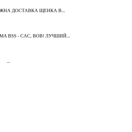
ЗМОЖНА ДОСТАВКА ЩЕНКА В...
OMA BSS - CAC, BOB! ЛУЧШИЙ...
 ...