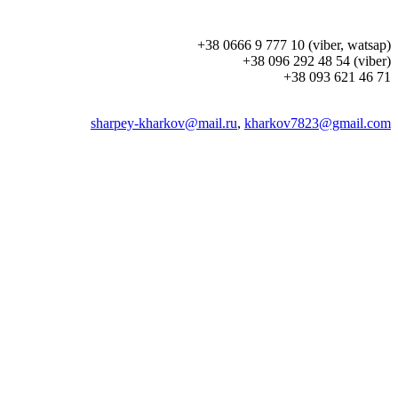
+38 0666 9 777 10 (viber, watsap)
+38 096 292 48 54 (viber)
+38 093 621 46 71
sharpey-kharkov@mail.ru
,
kharkov7823@gmail.com