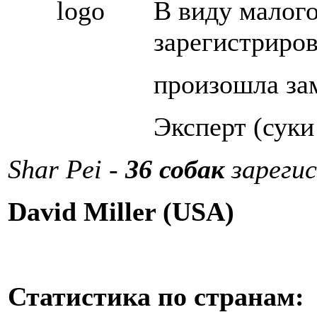
В виду малого
зарегистриро
произошла зам
Эксперт (суки
Shar Pei -
36 собак
зареги
David Miller (USA)
Статистика по странам: