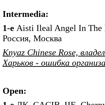
Intermedia:
1-е
Aisti Ileal Angel In The
Россия, Москва
Knyaz Chinese Rose, владе
Харьков - ошибка организа
Open:
1-е
ЛК, CACIB, ЧЕ, Cherny