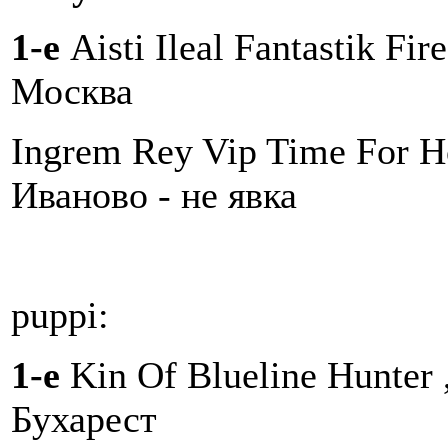
1-е
Aisti Ileal Fantastik Fi
Москва
Ingrem Rey Vip Time For H
Иваново - не явка
puppi:
1-е
Kin Of Blueline Hunter 
Бухарест