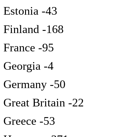
Estonia -43
Finland -168
France -95
Georgia -4
Germany -50
Great Britain -22
Greece -53