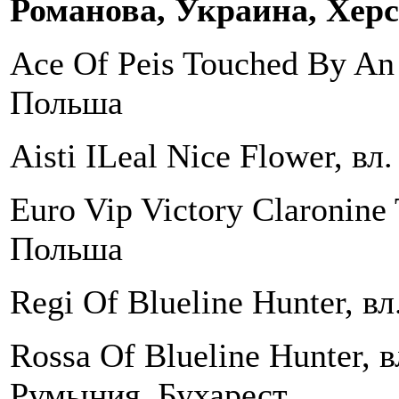
Романова, Украина, Хер
Ace Of Peis Touched By An 
Польша
Aisti ILeal Nice Flower, в
Euro Vip Victory Claronine
Польша
Regi Of Blueline Hunter, в
Rossa Of Blueline Hunter, в
Румыния, Бухарест