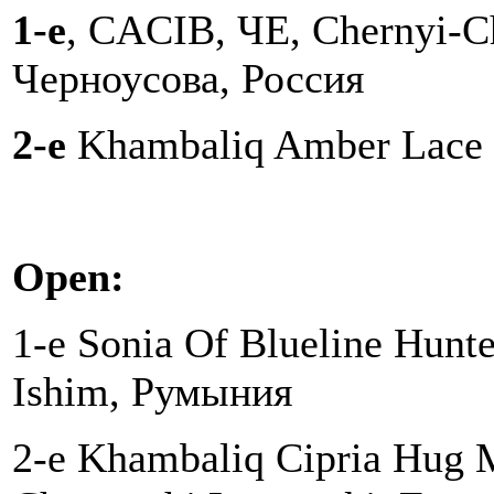
1-е
, CACIB, ЧЕ, Chernyi-Ch
Черноусова, Россия
2-e
Khambaliq Amber Lace 
Open:
1-e Sonia Of Blueline Hunte
Ishim, Румыния
2-e Khambaliq Cipria Hug 