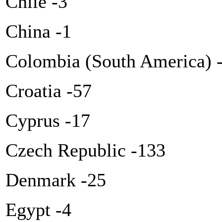
Chile -3
China -1
Colombia (South America) 
Croatia -57
Cyprus -17
Czech Republic -133
Denmark -25
Egypt -4