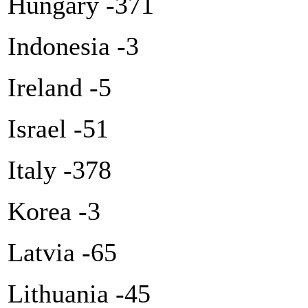
Hungary -371
Indonesia -3
Ireland -5
Israel -51
Italy -378
Korea -3
Latvia -65
Lithuania -45