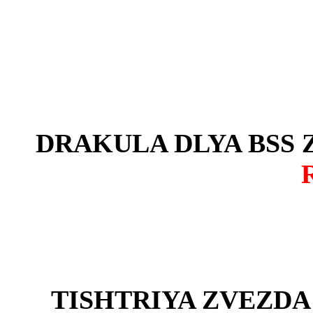
DRAKULA DLYA BSS 
TISHTRIYA ZVEZDA 