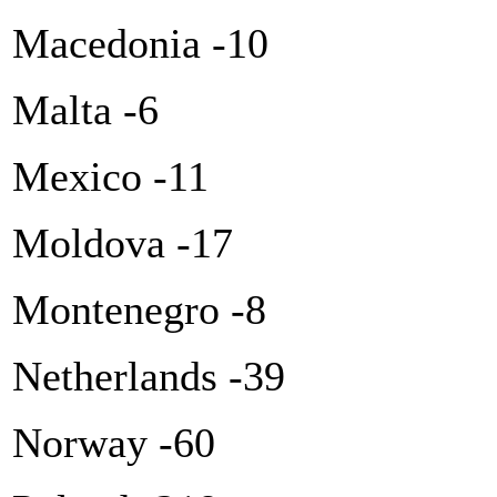
Macedonia -10
Malta -6
Mexico -11
Moldova -17
Montenegro -8
Netherlands -39
Norway -60