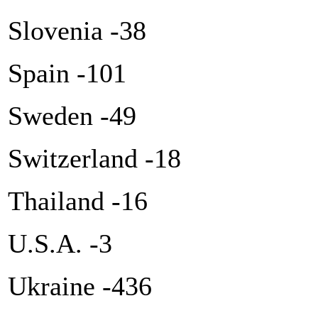
Slovenia -38
Spain -101
Sweden -49
Switzerland -18
Thailand -16
U.S.A. -3
Ukraine -436