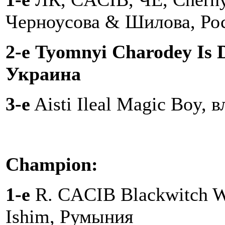
Черноусова & Шилова, Ро
2-е
Tyomnyi Charodey Is 
Украина
3-e
Aisti Ileal Magic Boy, 
Champion:
1-e
R. CACIB Blackwitch Wh
Ishim, Румыния