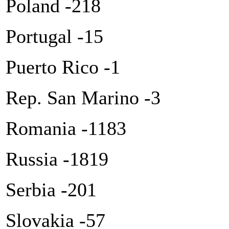
Poland -218
Portugal -15
Puerto Rico -1
Rep. San Marino -3
Romania -1183
Russia -1819
Serbia -201
Slovakia -57