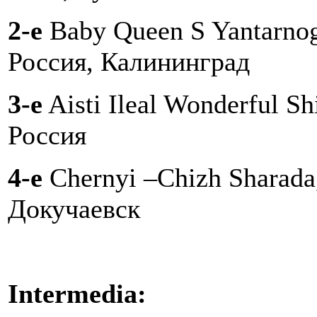
2-e
Baby Queen S Yantarnog
Россия, Калининград
3-e
Aisti Ileal Wonderful Sh
Россия
4-e
Chernyi –Chizh Sharada
Докучаевск
Intermedia: