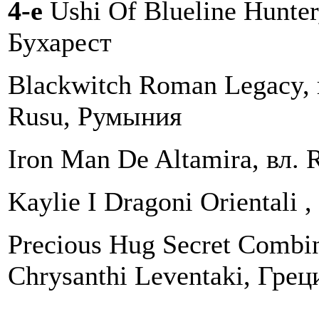
4-е
Ushi Of Blueline Hunter
Бухарест
Blackwitch Roman Legacy, 
Rusu, Румыния
Iron Man De Altamira, вл. 
Kaylie I Dragoni Orientali 
Precious Hug Secret Combin
Chrysanthi Leventaki, Гре