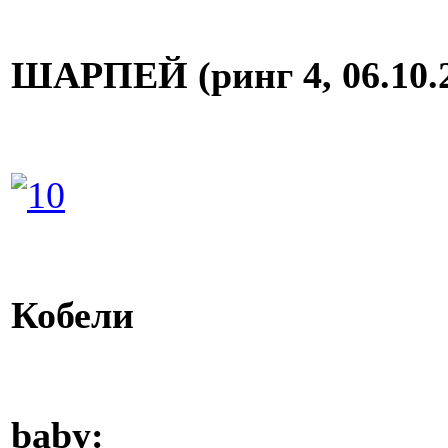
ШАРПЕЙ (ринг 4, 06.10.
Кобели
baby: