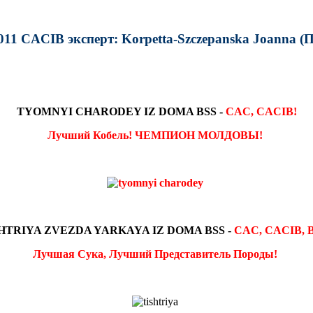
2011 CACIB эксперт: Korpetta-Szczepanska Joanna (
TYOMNYI CHARODEY IZ DOMA BSS -
CAC, CACIB!
Лучший Кобель! ЧЕМПИОН МОЛДОВЫ!
HTRIYA ZVEZDA YARKAYA IZ DOMA BSS -
CAC, CACIB, 
Лучшая Сука, Лучший Представитель Породы!