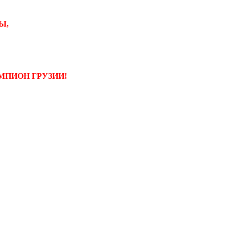
Ы,
МПИОН ГРУЗИИ!