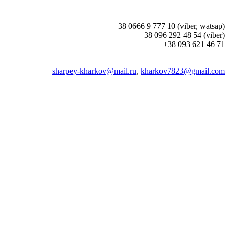
+38 0666 9 777 10 (viber, watsap)
+38 096 292 48 54 (viber)
+38 093 621 46 71
sharpey-kharkov@mail.ru
,
kharkov7823@gmail.com