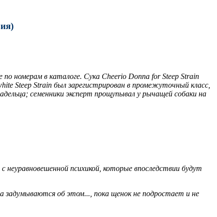
ия)
о номерам в каталоге. Сука Cheerio Donna for Steep Strain
hite Steep Strain был зарегистрирован в промежуточный класс,
владельца; семенники эксперт прощупывал у рычащей собаки на
 с неуравновешенной психикой, которые впоследствии будут
а задумываются об этом..., пока щенок не подростает и не