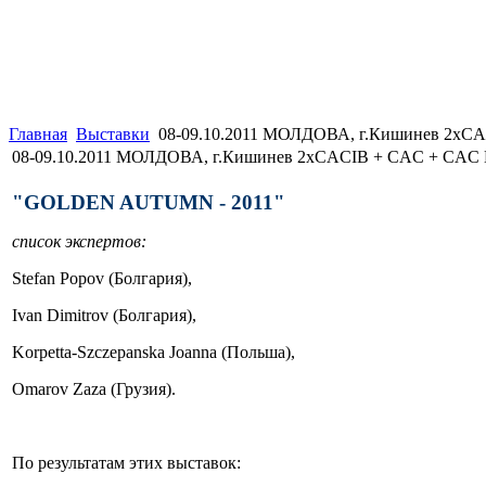
Главная
Выставки
08-09.10.2011 МОЛДОВА, г.Кишинев 2хCA
08-09.10.2011 МОЛДОВА, г.Кишинев 2хCACIB + CAC + CAC 
"GOLDEN AUTUMN - 2011"
список экспертов:
Stefan Popov (Болгария),
Ivan Dimitrov (Болгария),
Korpetta-Szczepanska Joanna (Польша),
Omarov Zaza (Грузия).
По результатам этих выставок: