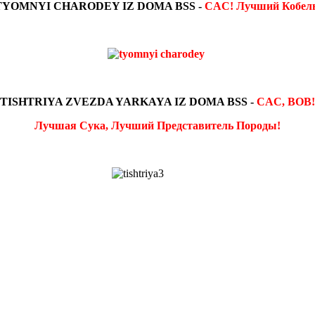
TYOMNYI CHARODEY IZ DOMA BSS -
CAC! Лучший Кобель
TISHTRIYA ZVEZDA YARKAYA IZ DOMA BSS -
CAC, BOB!
Лучшая Сука, Лучший Представитель Породы!