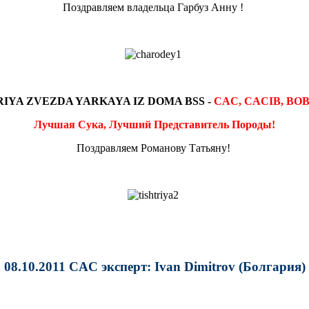
Поздравляем владельца Гарбуз Анну !
RIYA ZVEZDA YARKAYA IZ DOMA BSS -
CAC, CACIB, BOB,
Лучшая Сука, Лучший Представитель Породы!
Поздравляем Романову Татьяну!
08.10.2011 CAC эксперт: Ivan Dimitrov (Болгария)