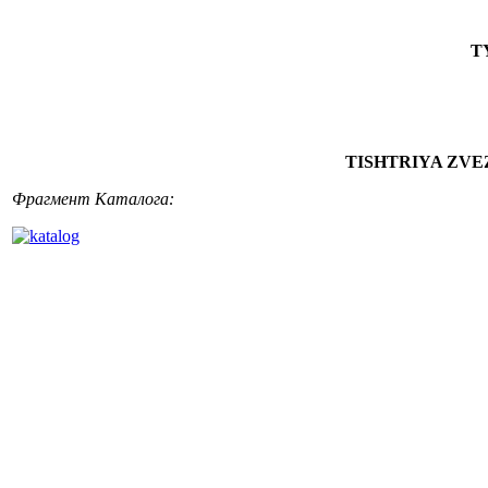
T
TISHTRIYA ZVE
Фрагмент Каталога: