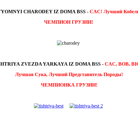
TYOMNYI CHARODEY IZ DOMA BSS -
CAC! Лучший Кобель
ЧЕМПИОН ГРУЗИИ!
SHTRIYA ZVEZDA YARKAYA IZ DOMA BSS -
CAC, BOB, BI
Лучшая Сука, Лучший Представитель Породы!
ЧЕМПИОНКА ГРУЗИИ!