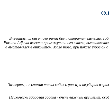
09.
Впечатления от этого ринга были отвратительными: собаки 
Fortuna Adjuvat вместо промежуточного класса, выставлялась 
а выставлялся в открытом. Мало того, при показе зубов он с
Эксперты, не снимая таких собак с ринга; и не убирая из
Психически здоровая собака - очень важный аргумент, осо