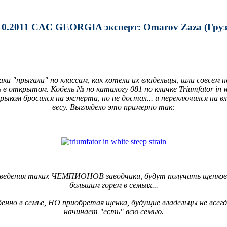
10.2011 CAC GEORGIA эксперт: Omarov Zaza (Груз
"прыгали" по классам, как хотели их владельцы, шли совсем не п
в открытом. Кобель № по каталогу 081 по кличке Triumfator in w
 рыком бросился на эксперта, но не достал... и переключился на 
весу. Выглядело это примерно так:
 разведения таких ЧЕМПИОНОВ заводчики, будут получать щенков
большим горем в семьях...
бенно в семье, НО приобретая щенка, будущие владельцы не всегд
начинает "есть" всю семью.