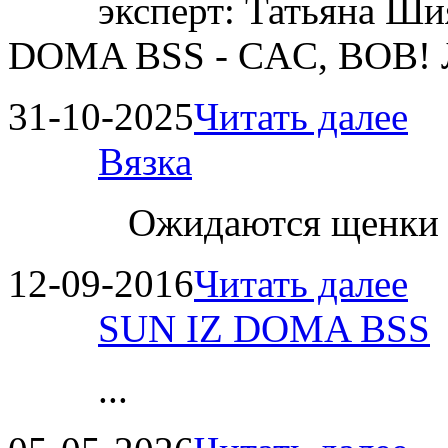
эксперт: Татьяна 
DOMA BSS - CAC, BOB!
31-10-2025
Читать далее
Вязка
Ожидаются щенки
12-09-2016
Читать далее
SUN IZ DOMA BSS
...