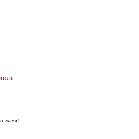
BIG-3!
успехами!