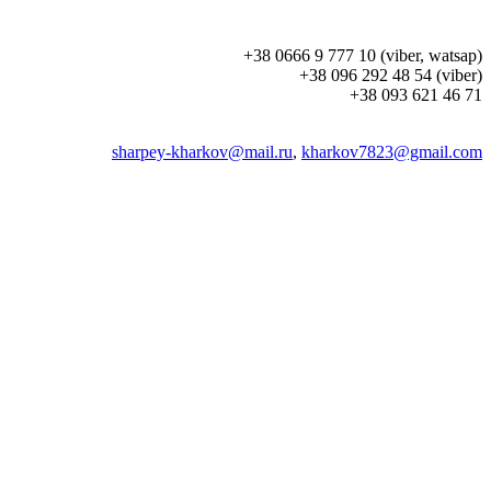
+38 0666 9 777 10 (viber, watsap)
+38 096 292 48 54 (viber)
+38 093 621 46 71
sharpey-kharkov@mail.ru
,
kharkov7823@gmail.com