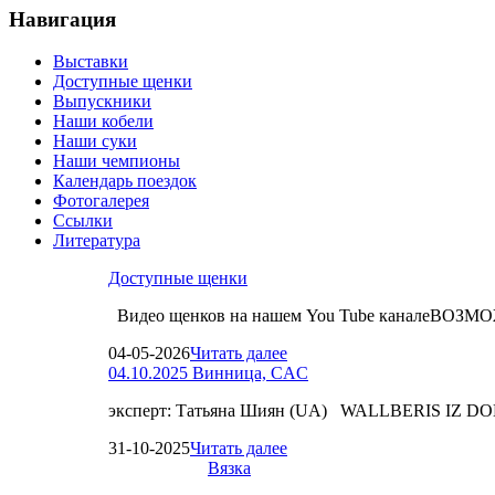
Навигация
Выставки
Доступные щенки
Выпускники
Наши кобели
Наши суки
Наши чемпионы
Календарь поездок
Фотогалерея
Ссылки
Литература
Доступные щенки
Видео щенков на нашем You Tube каналеВО
04-05-2026
Читать далее
04.10.2025 Винница, CAC
эксперт: Татьяна Шиян (UA) WALLBERIS IZ D
31-10-2025
Читать далее
Вязка