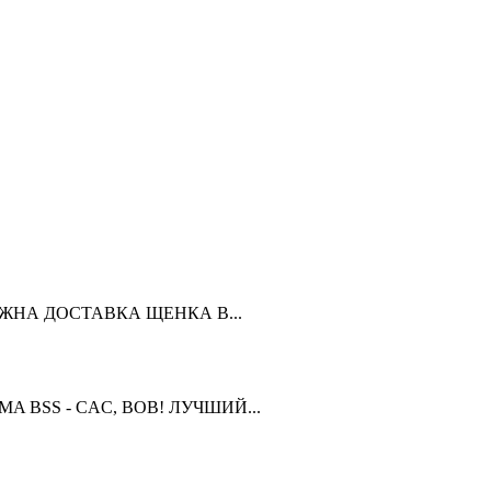
ЗМОЖНА ДОСТАВКА ЩЕНКА В...
OMA BSS - CAC, BOB! ЛУЧШИЙ...