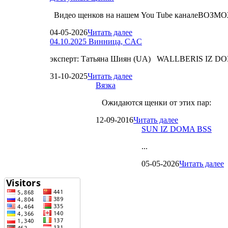
Видео щенков на нашем You Tube каналеВО
04-05-2026
Читать далее
04.10.2025 Винница, CAC
эксперт: Татьяна Шиян (UA) WALLBERIS IZ D
31-10-2025
Читать далее
Вязка
Ожидаются щенки от этих пар:
12-09-2016
Читать далее
SUN IZ DOMA BSS
...
05-05-2026
Читать далее