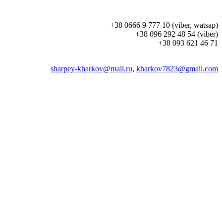
+38 0666 9 777 10 (viber, watsap)
+38 096 292 48 54 (viber)
+38 093 621 46 71
sharpey-kharkov@mail.ru
,
kharkov7823@gmail.com