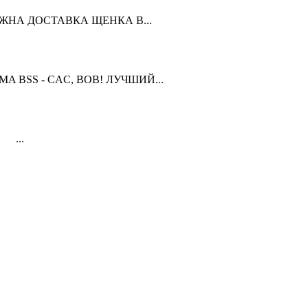
ЗМОЖНА ДОСТАВКА ЩЕНКА В...
OMA BSS - CAC, BOB! ЛУЧШИЙ...
 ...