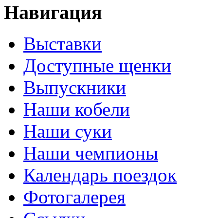
Навигация
Выставки
Доступные щенки
Выпускники
Наши кобели
Наши суки
Наши чемпионы
Календарь поездок
Фотогалерея