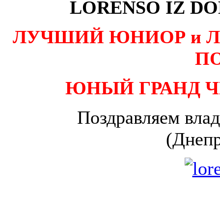
LORENSO IZ DO
ЛУЧШИЙ ЮНИОР и 
П
ЮНЫЙ ГРАНД 
Поздравляем вла
(Днепр