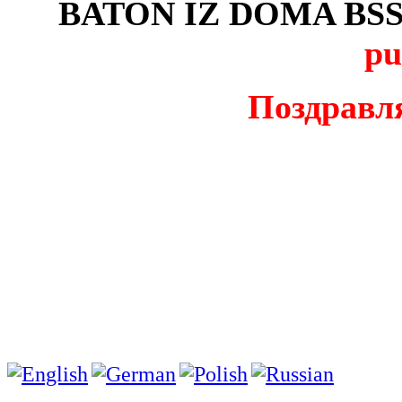
BATON IZ DOMA BSS
pu
Поздравл