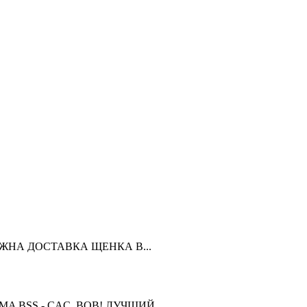
ЗМОЖНА ДОСТАВКА ЩЕНКА В...
OMA BSS - CAC, BOB! ЛУЧШИЙ...