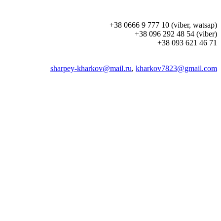
+38 0666 9 777 10 (viber, watsap)
+38 096 292 48 54 (viber)
+38 093 621 46 71
sharpey-kharkov@mail.ru
,
kharkov7823@gmail.com