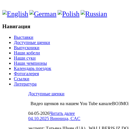
Навигация
Выставки
Доступные щенки
Выпускники
Наши кобели
Наши суки
Наши чемпионы
Календарь поездок
Фотогалерея
Ссылки
Литература
Доступные щенки
Видео щенков на нашем You Tube каналеВО
04-05-2026
Читать далее
04.10.2025 Винница, CAC
эксперт: Татьяна Шиян (UA) WALLBERIS IZ D