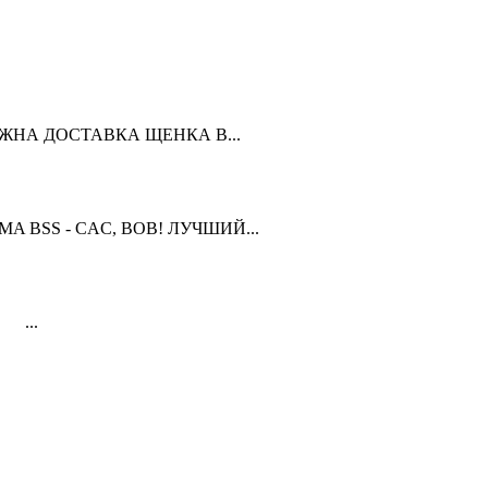
ЗМОЖНА ДОСТАВКА ЩЕНКА В...
OMA BSS - CAC, BOB! ЛУЧШИЙ...
 ...