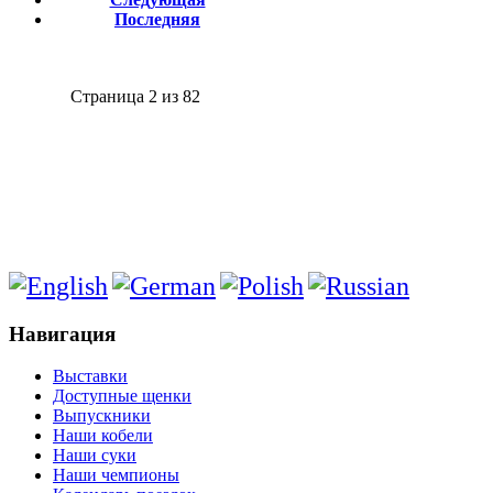
Последняя
Страница 2 из 82
Навигация
Выставки
Доступные щенки
Выпускники
Наши кобели
Наши суки
Наши чемпионы