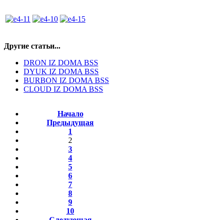
Другие статьи...
DRON IZ DOMA BSS
DYUK IZ DOMA BSS
BURBON IZ DOMA BSS
CLOUD IZ DOMA BSS
Начало
Предыдущая
1
2
3
4
5
6
7
8
9
10
Следующая