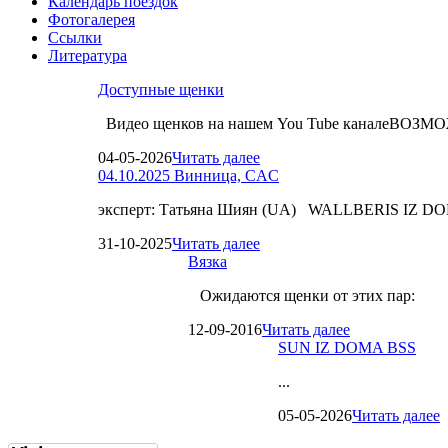
Календарь поездок
Фотогалерея
Ссылки
Литература
Доступные щенки
Видео щенков на нашем You Tube каналеВО
04-05-2026
Читать далее
04.10.2025 Винница, CAC
эксперт: Татьяна Шиян (UA) WALLBERIS IZ D
31-10-2025
Читать далее
Вязка
Ожидаются щенки от этих пар:
12-09-2016
Читать далее
SUN IZ DOMA BSS
...
05-05-2026
Читать далее