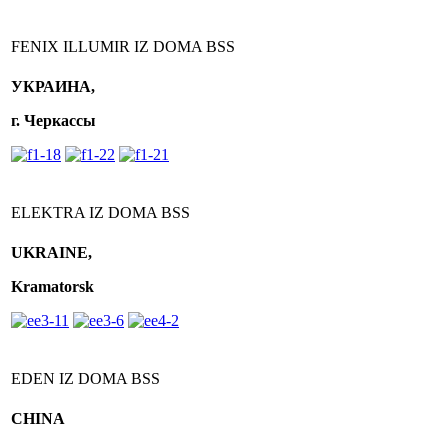
FENIX ILLUMIR IZ DOMA BSS
УКРАИНА,
г. Черкассы
ELEKTRA IZ DOMA BSS
UKRAINE,
Kramatorsk
EDEN IZ DOMA BSS
CHINA