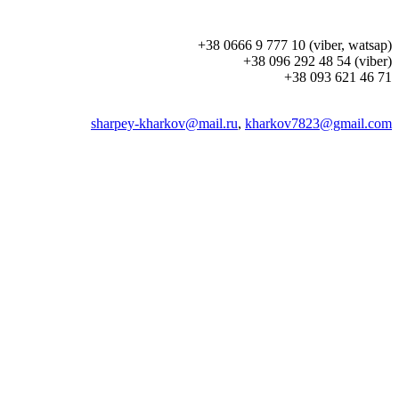
+38 0666 9 777 10 (viber, watsap)
+38 096 292 48 54 (viber)
+38 093 621 46 71
sharpey-kharkov@mail.ru
,
kharkov7823@gmail.com