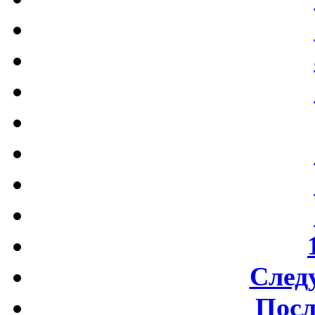
След
Посл