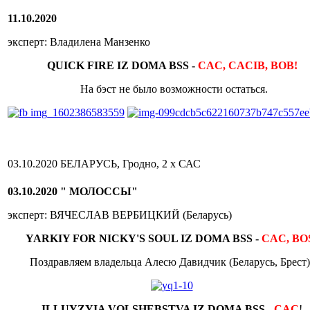
11.10.2020
эксперт: Владилена Манзенко
QUICK FIRE IZ DOMA BSS -
CAC, CACIB, BOB!
На бэст не было возможности остаться.
03.10.2020 БЕЛАРУСЬ, Гродно, 2 х САС
03.10.2020 " МОЛОССЫ"
эксперт: ВЯЧЕСЛАВ ВЕРБИЦКИЙ (Беларусь)
YARKIY FOR NICKY'S SOUL IZ DOMA BSS -
CAC, BO
Поздравляем владельца Алесю Давидчик (Беларусь, Брест)
ILLUYZYIA VOLSHEBSTVA IZ DOMA BSS -
CAC
!