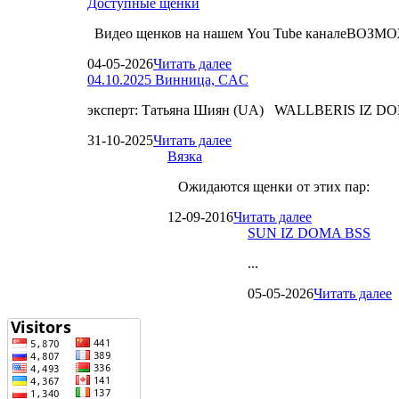
Доступные щенки
Видео щенков на нашем You Tube каналеВО
04-05-2026
Читать далее
04.10.2025 Винница, CAC
эксперт: Татьяна Шиян (UA) WALLBERIS IZ D
31-10-2025
Читать далее
Вязка
Ожидаются щенки от этих пар:
12-09-2016
Читать далее
SUN IZ DOMA BSS
...
05-05-2026
Читать далее