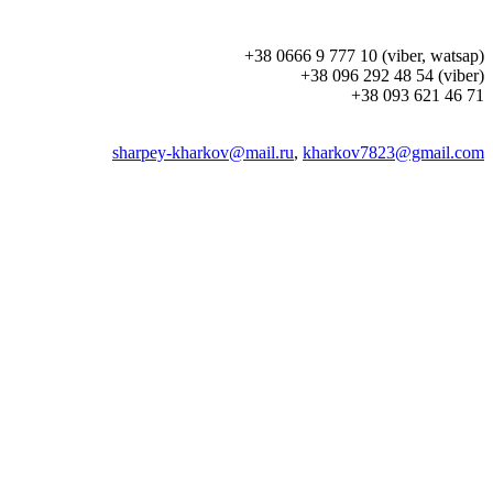
+38 0666 9 777 10 (viber, watsap)
+38 096 292 48 54 (viber)
+38 093 621 46 71
sharpey-kharkov@mail.ru
,
kharkov7823@gmail.com