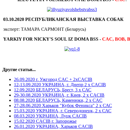
03.10.2020 РЕСПУБЛИКАНСКАЯ ВЫСТАВКА СОБАК
эксперт: ТАМАРА САРМОНТ (Беларусь)
YARKIY FOR NICKY'S SOUL IZ DOMA BSS -
CAC, BOB, B
Другие статьи...
26.09.2020 г. Ужгород CAC + 2хCACIB
12-13.09.2020 УКРАИНА, г. Днепр 2 х CACIB
12.09.2020 БЕЛАРУСЬ, Брест, 3 х САС
29-30.08.2020 УКРАИНА, г. Киев, 2 х CACIB
08.08.2020 БЕЛАРУСЬ, Каменюки, 2 x CAC
27-28.06.2020 Харьков "Кубок Феникса" 2 х САС
15.03.2020 УКРАИНА, г. Северодонецк, 2 х САС
08.03.2020 УКРАИНА, Луцк CACIB
15.02.2020 CACIB г. Запорожье
26.01.2020 УКРАИНА, Харьков CACIB