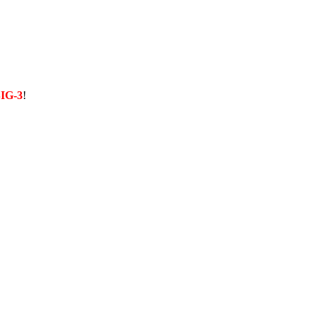
IG-3
!