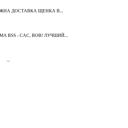
ЗМОЖНА ДОСТАВКА ЩЕНКА В...
OMA BSS - CAC, BOB! ЛУЧШИЙ...
 ...