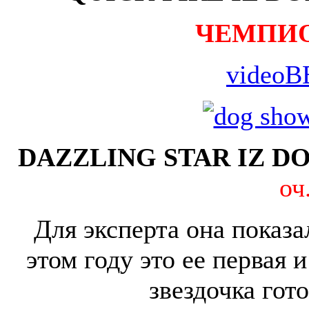
ЧЕМПИ
videoB
DAZZLING STAR IZ DO
оч
Для эксперта она показа
этом году это ее первая 
звездочка гот